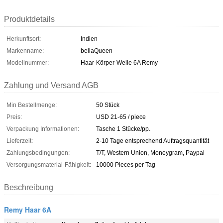
Produktdetails
Herkunftsort:
Indien
Markenname:
bellaQueen
Modellnummer:
Haar-Körper-Welle 6A Remy
Zahlung und Versand AGB
Min Bestellmenge:
50 Stück
Preis:
USD 21-65 / piece
Verpackung Informationen:
Tasche 1 Stücke/pp.
Lieferzeit:
2-10 Tage entsprechend Auftragsquantität
Zahlungsbedingungen:
T/T, Western Union, Moneygram, Paypal
Versorgungsmaterial-Fähigkeit:
10000 Pieces per Tag
Beschreibung
Remy Haar 6A