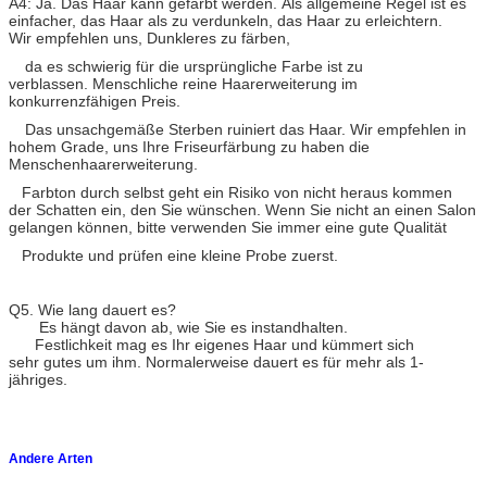
A4: Ja. Das Haar kann gefärbt werden. Als allgemeine Regel ist es
einfacher, das Haar als zu verdunkeln, das Haar zu erleichtern.
Wir empfehlen uns, Dunkleres zu färben,
da es schwierig für die ursprüngliche Farbe ist zu
verblassen. Menschliche reine Haarerweiterung im
konkurrenzfähigen Preis.
Das unsachgemäße Sterben ruiniert das Haar. Wir empfehlen in
hohem Grade, uns Ihre Friseurfärbung zu haben die
Menschenhaarerweiterung.
Farbton durch selbst geht ein Risiko von nicht heraus kommen
der Schatten ein, den Sie wünschen. Wenn Sie nicht an einen Salon
gelangen können, bitte verwenden Sie immer eine gute Qualität
Produkte und prüfen eine kleine Probe zuerst.
Q5. Wie lang dauert es?
Es hängt davon ab, wie Sie es instandhalten.
Festlichkeit mag es Ihr eigenes Haar und kümmert sich
sehr gutes um ihm. Normalerweise dauert es für mehr als 1-
jähriges.
Andere Arten