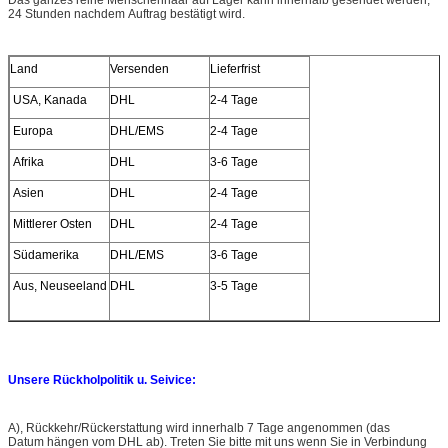
24 Stunden nachdem Auftrag bestätigt wird.
Land
Versenden
Lieferfrist
USA, Kanada
DHL
2-4 Tage
Europa
DHL/EMS
2-4 Tage
Afrika
DHL
3-6 Tage
Asien
DHL
2-4 Tage
Mittlerer Osten
DHL
2-4 Tage
Südamerika
DHL/EMS
3-6 Tage
Aus, Neuseeland
DHL
3-5 Tage
Unsere Rückholpolitik u. Seivice:
A), Rückkehr/Rückerstattung wird innerhalb 7 Tage angenommen (das
Datum hängen vom DHL ab). Treten Sie bitte mit uns wenn Sie in Verbindung