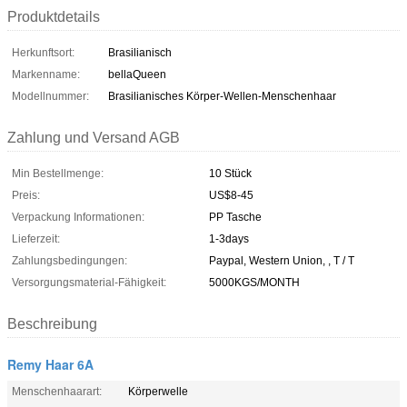
Produktdetails
Herkunftsort:
Brasilianisch
Markenname:
bellaQueen
Modellnummer:
Brasilianisches Körper-Wellen-Menschenhaar
Zahlung und Versand AGB
Min Bestellmenge:
10 Stück
Preis:
US$8-45
Verpackung Informationen:
PP Tasche
Lieferzeit:
1-3days
Zahlungsbedingungen:
Paypal, Western Union, , T / T
Versorgungsmaterial-Fähigkeit:
5000KGS/MONTH
Beschreibung
Remy Haar 6A
Menschenhaarart:
Körperwelle