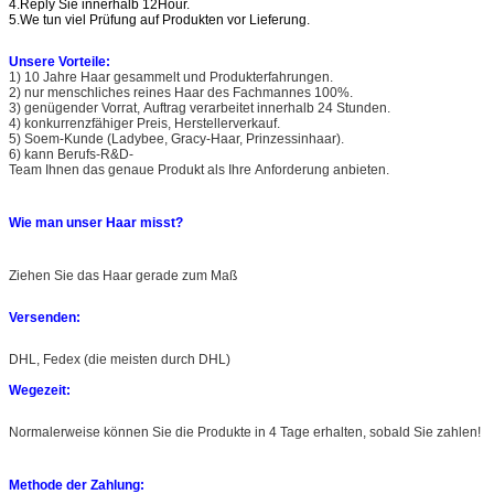
4.Reply Sie innerhalb 12Hour.
5.We tun viel Prüfung auf Produkten vor Lieferung.
Unsere Vorteile:
1) 10 Jahre Haar gesammelt und Produkterfahrungen.
2) nur menschliches reines Haar des Fachmannes 100%.
3) genügender Vorrat, Auftrag verarbeitet innerhalb 24 Stunden.
4) konkurrenzfähiger Preis, Herstellerverkauf.
5) Soem-Kunde (Ladybee, Gracy-Haar, Prinzessinhaar).
6) kann Berufs-R&D-
Team Ihnen das genaue Produkt als Ihre Anforderung anbieten.
Wie man unser Haar misst?
Ziehen Sie das Haar gerade zum Maß
Versenden:
DHL, Fedex (die meisten durch DHL)
Wegezeit:
Normalerweise können Sie die Produkte in 4 Tage erhalten, sobald Sie zahlen!
Methode der Zahlung: