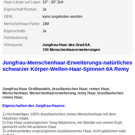
Haar-Länge auf Lager:
10" - 30" Zoll
Eigenschaft Restyle:
Ja
OEM:
kann angeboten werden
Menschenhaar-Farbe:
1B#
Eigenschafts-
Ja
Farbänderung:
Jungfrau-Haar des Grad-6A
Höhepunkt:
,
100 Menschenhaarerweiterungen
Jungfrau-Menschenhaar-Erweiterungs-natürliches
schwarzer Körper-Wellen-Haar-Spinnen 6A Remy
Jungfrau-Haar Großhandels, brasilianisches Haar, reines Haar,
Menschenhaar, Menschenhaarerweiterung, remy Haar, brasilianisches
reines Haar.
Eigenschaften des Jungfrau-Haares:
1)
Hochwertiges 100% brasilianisches reines Menschenhaar mit dem
Häutchen intakt.
2)
Das Haar ursprünglichen Yong-Mädchens, ein Bündel von einem Kopf,
gemischt nicht mit anderem Haar.
3) unbehandeltes ursprüngliches brasilianisches Haar, nicht geblichen oder