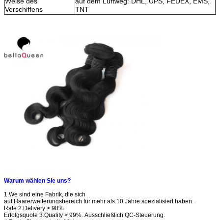
Weise des
auf dem Luftweg: DHL, UPS, FEDEX, EMS,
Verschiffens
TNT
Warum wählen Sie uns?
1.We sind eine Fabrik, die sich
auf Haarerweiterungsbereich für mehr als 10 Jahre spezialisiert haben.
Rate 2.Delivery > 98%
Erfolgsquote 3.Quality > 99%. Ausschließlich QC-Steuerung.