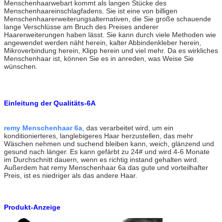
Menschenhaarwebart kommt als langen Stücke des
Menschenhaareinschlagfadens. Sie ist eine von billigen
Menschenhaarerweiterungsalternativen, die Sie große schauende
lange Verschlüsse am Bruch des Preises anderer
Haarerweiterungen haben lässt. Sie kann durch viele Methoden wie
angewendet werden näht herein, kalter Abbindenkleber herein,
Mikroverbindung herein, Klipp herein und viel mehr. Da es wirkliches
Menschenhaar ist, können Sie es in anreden, was Weise Sie
wünschen.
Einleitung der Qualitäts-6A
remy Menschenhaar 6a
, das verarbeitet wird, um ein
konditionierteres, langlebigeres Haar herzustellen, das mehr
Wäschen nehmen und suchend bleiben kann, weich, glänzend und
gesund nach länger. Es kann gefärbt zu 24# und wird 4-6 Monate
im Durchschnitt dauern, wenn es richtig instand gehalten wird.
Außerdem hat remy Menschenhaar 6a das gute und vorteilhafter
Preis, ist es niedriger als das andere Haar.
Produkt-Anzeige