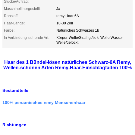
Stücke/Auftrag:
Maschinell hergestellt:
Ja
Rohstoff:
remy Haar 6A
Haar-Länge:
10-30 Zoll
Farbe:
Natürliches Schwarzes 1b
In Verbindung stehende Art:
Körper-Welle/Straihgt/tiefe Welle Wasser
Welle/gelockt
Haar des 1 Bündel-lösen natürliches Schwarz-6A Remy,
Wellen-schönen Arten Remy-Haar-Einschlagfaden 100%
Bestandteile
100% peruanisches remy Menschenhaar
Richtungen