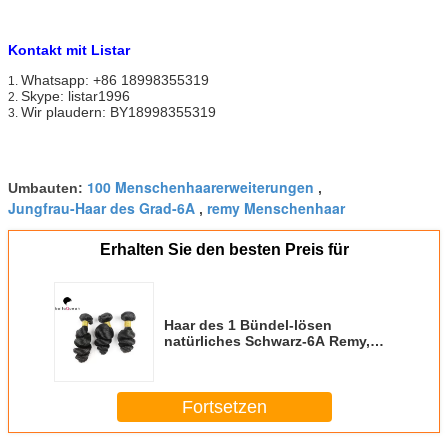
Kontakt mit Listar
Whatsapp: +86 18998355319
1.
Skype: listar1996
2.
Wir plaudern: BY18998355319
3.
100 Menschenhaarerweiterungen
Umbauten:
,
Jungfrau-Haar des Grad-6A
remy Menschenhaar
,
Erhalten Sie den besten Preis für
Haar des 1 Bündel-lösen
natürliches Schwarz-6A Remy,
Wellen-schönen Arten Remy-
Haar-Einschlagfaden 100%
Fortsetzen