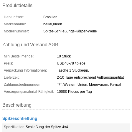
Produktdetails
Herkunftsort:
Brasilien
Markenname:
bellaQueen
Modellnummer:
Spitze-Schließungs-Körper-Welle
Zahlung und Versand AGB
Min Bestellmenge:
10 Stück
Preis:
USD40-78 / piece
Verpackung Informationen:
Tasche 1 Stücke/pp.
Lieferzeit:
2-10 Tage entsprechend Auftragsquantität
Zahlungsbedingungen:
T/T, Western Union, Moneygram, Paypal
Versorgungsmaterial-Fähigkeit:
10000 Pieces per Tag
Beschreibung
Spitzeschließung
Spezifikation:
Schließung der Spitze-4x4