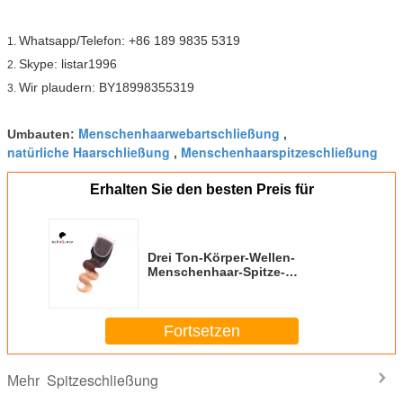
Whatsapp/Telefon: +86 189 9835 5319
1.
Skype: listar1996
2.
Wir plaudern: BY18998355319
3.
Menschenhaarwebartschließung
Umbauten:
,
natürliche Haarschließung
Menschenhaarspitzeschließung
,
Erhalten Sie den besten Preis für
Drei Ton-Körper-Wellen-
Menschenhaar-Spitze-
Schließung mit Spitze 4x4
Fortsetzen
Spitzeschließung
Mehr