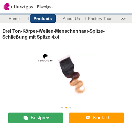
Ellawigss
Home
Products
About Us
Factory Tour
>>
Drei Ton-Körper-Wellen-Menschenhaar-Spitze-
Schließung mit Spitze 4x4
Bestpreis
Kontakt