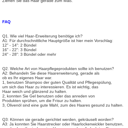
Ziehen Sie das Haar gerade zum Maß.
FAQ
Q1. Wie viel Haar-Erweiterung benötige ich?
A1: Für durchschnittliche Hauptgröße ist hier mein Vorschlag:
12" - 14": 2 Bündel
16" - 22": 3 Bündel
24" - 28": 3 Bündel oder mehr
Q2. Welche Art von Haarpflegeprodukten sollte ich benutzen?
A2: Behandeln Sie diese Haarerweiterung, gerade als
ob es Ihr eigenes Haar war.
1, benutzen Shampoo der guten Qualität und Pflegespülung,
um sich das Haar zu interessieren. Es ist wichtig, das
Haar weich und glänzend zu halten.
2, konnten Sie Gel benutzen oder das anreden von
Produkten sprühen, um die Frisur zu halten.
3, Olivenöl sind eine gute Wahl, zum des Haares gesund zu halten.
Q3: Können sie gerade gerichtet werden, gekräuselt worden?
A3: Ja konnten Sie Haarstrecker oder Haarlockenwickler benutzen,