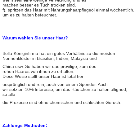
machen besser es Tuch trocken sind.
f), spritzen das Haar mit Nahrungshaarpflegeöl einmal wöchentlich,
um es zu halten befeuchtet.
Warum wählen Sie unser Haar?
Bella-Königinfirma hat ein gutes Verhältnis zu die meisten
Nonnenklöster in Brasilien, Indien, Malaysia und
China usw. So haben wir das previlige, zum des
rohen Haares von ihnen zu erhalten.
Diese Weise stellt unser Haar ist total her
ursprünglich und rein, auch von einem Spender. Auch
wir setzten 10% Interesse, um das Häutchen zu halten alligned,
so alle
die Prozesse sind ohne chemischen und schlechten Geruch.
Zahlungs-Methoden: