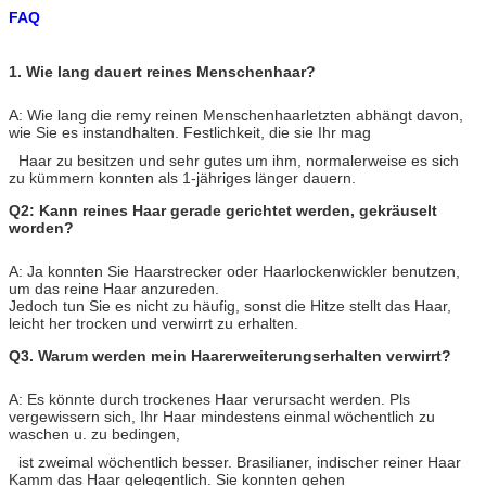
FAQ
1. Wie lang dauert reines Menschenhaar?
A: Wie lang die remy reinen Menschenhaarletzten abhängt davon,
wie Sie es instandhalten. Festlichkeit, die sie Ihr mag
Haar zu besitzen und sehr gutes um ihm, normalerweise es sich
zu kümmern konnten als 1-jähriges länger dauern.
Q2: Kann reines Haar gerade gerichtet werden, gekräuselt
worden?
A: Ja konnten Sie Haarstrecker oder Haarlockenwickler benutzen,
um das reine Haar anzureden.
Jedoch tun Sie es nicht zu häufig, sonst die Hitze stellt das Haar,
leicht her trocken und verwirrt zu erhalten.
Q3. Warum werden mein Haarerweiterungserhalten verwirrt?
A: Es könnte durch trockenes Haar verursacht werden. Pls
vergewissern sich, Ihr Haar mindestens einmal wöchentlich zu
waschen u. zu bedingen,
ist zweimal wöchentlich besser. Brasilianer, indischer reiner Haar
Kamm das Haar gelegentlich. Sie konnten gehen