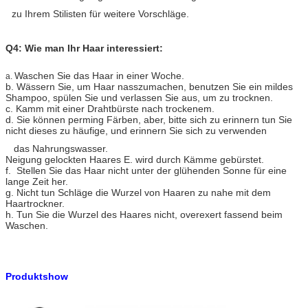
zu Ihrem Stilisten für weitere Vorschläge.
Q4: Wie man Ihr Haar interessiert:
Waschen Sie das Haar in einer Woche.
a.
b. Wässern Sie, um Haar nasszumachen, benutzen Sie ein mildes
Shampoo, spülen Sie und verlassen Sie aus, um zu trocknen.
c. Kamm mit einer Drahtbürste nach trockenem.
d. Sie können perming Färben, aber, bitte sich zu erinnern tun Sie
nicht dieses zu häufige, und erinnern Sie sich zu verwenden
das Nahrungswasser.
Neigung gelockten Haares E. wird durch Kämme gebürstet.
f. Stellen Sie das Haar nicht unter der glühenden Sonne für eine
lange Zeit her.
g. Nicht tun Schläge die Wurzel von Haaren zu nahe mit dem
Haartrockner.
h. Tun Sie die Wurzel des Haares nicht, overexert fassend beim
Waschen.
Produktshow