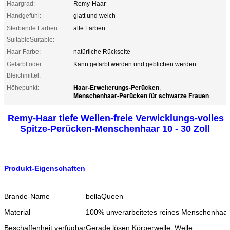
Haargrad:
Remy-Haar
Handgefühl:
glatt und weich
Sterbende Farben
alle Farben
SuitableSuitable:
Haar-Farbe:
natürliche Rückseite
Gefärbt oder
Kann gefärbt werden und geblichen werden
Bleichmittel:
Haar-Erweiterungs-Perücken
Höhepunkt:
,
Menschenhaar-Perücken für schwarze Frauen
Remy-Haar tiefe Wellen-freie Verwicklungs-volles
Spitze-Perücken-Menschenhaar 10 - 30 Zoll
Produkt-Eigenschaften
Brande-Name
bellaQueen
Material
100% unverarbeitetes reines Menschenhaar
Beschaffenheit verfügbar
Gerade lösen Körperwelle, Welle,