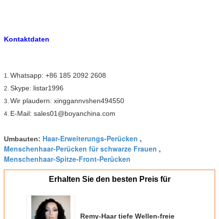
Kontaktdaten
Whatsapp: +86 185 2092 2608
1.
Skype: listar1996
2.
Wir plaudern: xinggannvshen494550
3.
E-Mail: sales01@boyanchina.com
4.
Haar-Erweiterungs-Perücken
Umbauten:
,
Menschenhaar-Perücken für schwarze Frauen
,
Menschenhaar-Spitze-Front-Perücken
Erhalten Sie den besten Preis für
Remy-Haar tiefe Wellen-freie