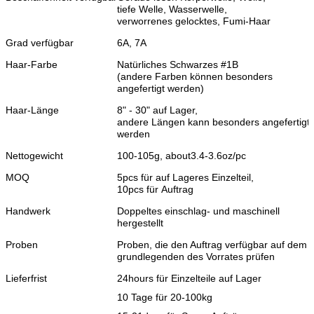
tiefe Welle, Wasserwelle,
verworrenes gelocktes, Fumi-Haar
Grad verfügbar
6A, 7A
Haar-Farbe
Natürliches Schwarzes #1B
(andere Farben können besonders
angefertigt werden)
Haar-Länge
8" - 30" auf Lager,
andere Längen kann besonders angefertigt
werden
Nettogewicht
100-105g, about3.4-3.6oz/pc
MOQ
5pcs für auf Lageres Einzelteil,
10pcs für Auftrag
Handwerk
Doppeltes einschlag- und maschinell
hergestellt
Proben
Proben, die den Auftrag verfügbar auf dem
grundlegenden des Vorrates prüfen
Lieferfrist
24hours für Einzelteile auf Lager
10 Tage für 20-100kg