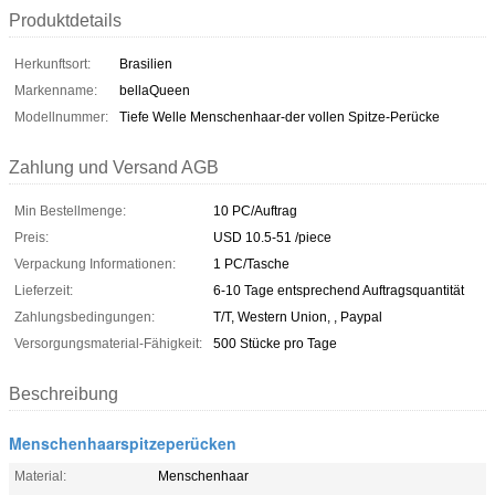
Produktdetails
Herkunftsort:
Brasilien
Markenname:
bellaQueen
Modellnummer:
Tiefe Welle Menschenhaar-der vollen Spitze-Perücke
Zahlung und Versand AGB
Min Bestellmenge:
10 PC/Auftrag
Preis:
USD 10.5-51 /piece
Verpackung Informationen:
1 PC/Tasche
Lieferzeit:
6-10 Tage entsprechend Auftragsquantität
Zahlungsbedingungen:
T/T, Western Union, , Paypal
Versorgungsmaterial-Fähigkeit:
500 Stücke pro Tage
Beschreibung
Menschenhaarspitzeperücken
Material:
Menschenhaar