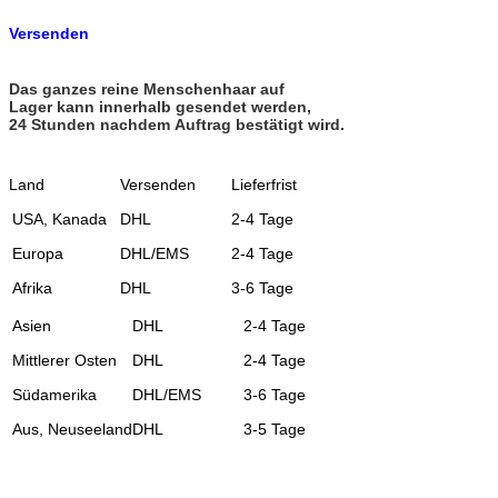
Versenden
Das ganzes reine Menschenhaar auf
Lager kann innerhalb gesendet werden,
24 Stunden nachdem Auftrag bestätigt wird.
Land
Versenden
Lieferfrist
USA, Kanada
DHL
2-4 Tage
Europa
DHL/EMS
2-4 Tage
Afrika
DHL
3-6 Tage
Asien
DHL
2-4 Tage
Mittlerer Osten
DHL
2-4 Tage
Südamerika
DHL/EMS
3-6 Tage
Aus, Neuseeland
DHL
3-5 Tage