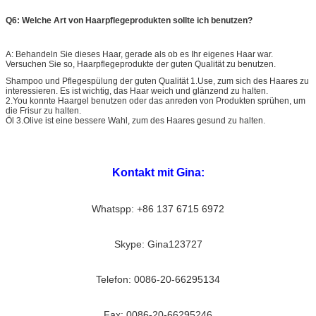
Q6: Welche Art von Haarpflegeprodukten sollte ich benutzen?
A: Behandeln Sie dieses Haar, gerade als ob es Ihr eigenes Haar war.
Versuchen Sie so, Haarpflegeprodukte der guten Qualität zu benutzen.
Shampoo und Pflegespülung der guten Qualität 1.Use, zum sich des Haares zu
interessieren. Es ist wichtig, das Haar weich und glänzend zu halten.
2.You konnte Haargel benutzen oder das anreden von Produkten sprühen, um
die Frisur zu halten.
Öl 3.Olive ist eine bessere Wahl, zum des Haares gesund zu halten.
Kontakt mit Gina:
Whatspp: +86 137 6715 6972
Skype: Gina123727
Telefon: 0086-20-66295134
Fax: 0086-20-66295246