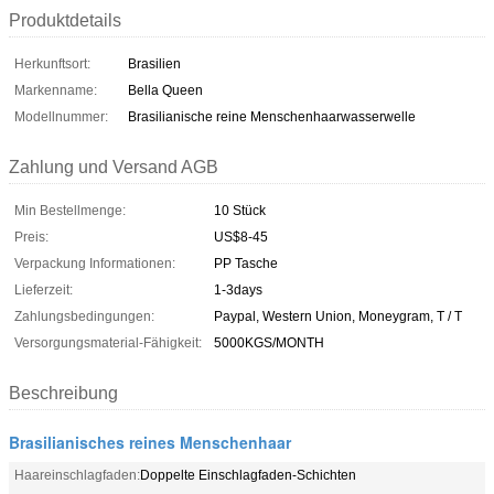
Produktdetails
Herkunftsort:
Brasilien
Markenname:
Bella Queen
Modellnummer:
Brasilianische reine Menschenhaarwasserwelle
Zahlung und Versand AGB
Min Bestellmenge:
10 Stück
Preis:
US$8-45
Verpackung Informationen:
PP Tasche
Lieferzeit:
1-3days
Zahlungsbedingungen:
Paypal, Western Union, Moneygram, T / T
Versorgungsmaterial-Fähigkeit:
5000KGS/MONTH
Beschreibung
Brasilianisches reines Menschenhaar
Haareinschlagfaden:
Doppelte Einschlagfaden-Schichten