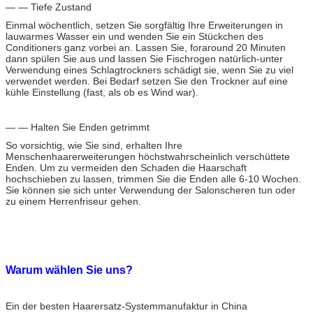
— — Tiefe Zustand
Einmal wöchentlich, setzen Sie sorgfältig Ihre Erweiterungen in
lauwarmes Wasser ein und wenden Sie ein Stückchen des
Conditioners ganz vorbei an. Lassen Sie, foraround 20 Minuten
dann spülen Sie aus und lassen Sie Fischrogen natürlich-unter
Verwendung eines Schlagtrockners schädigt sie, wenn Sie zu viel
verwendet werden. Bei Bedarf setzen Sie den Trockner auf eine
kühle Einstellung (fast, als ob es Wind war).
— — Halten Sie Enden getrimmt
So vorsichtig, wie Sie sind, erhalten Ihre
Menschenhaarerweiterungen höchstwahrscheinlich verschüttete
Enden. Um zu vermeiden den Schaden die Haarschaft
hochschieben zu lassen, trimmen Sie die Enden alle 6-10 Wochen.
Sie können sie sich unter Verwendung der Salonscheren tun oder
zu einem Herrenfriseur gehen.
Warum wählen Sie uns?
Ein der besten Haarersatz-Systemmanufaktur in China