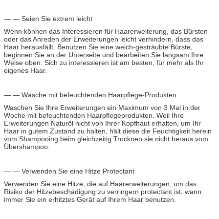
— — Seien Sie extrem leicht
Wenn können das Interessieren für Haarerweiterung, das Bürsten
oder das Anreden der Erweiterungen leicht verhindern, dass das
Haar herausfällt. Benutzen Sie eine weich-gesträubte Bürste,
beginnen Sie an der Unterseite und bearbeiten Sie langsam Ihre
Weise oben. Sich zu interessieren ist am besten, für mehr als Ihr
eigenes Haar.
— — Wäsche mit befeuchtenden Haarpflege-Produkten
Waschen Sie Ihre Erweiterungen ein Maximum von 3 Mal in der
Woche mit befeuchtenden Haarpflegeprodukten. Weil Ihre
Erweiterungen Naturöl nicht von Ihrer Kopfhaut erhalten, um Ihr
Haar in gutem Zustand zu halten, hält diese die Feuchtigkeit herein
vom Shampooing beim gleichzeitig Trocknen sie nicht heraus vom
Übershampoo.
— — Verwenden Sie eine Hitze Protectant
Verwenden Sie eine Hitze, die auf Haarerweiterungen, um das
Risiko der Hitzebeschädigung zu verringern protectant ist, wann
immer Sie ein erhitztes Gerät auf Ihrem Haar benutzen.