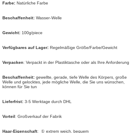
Farbe:
Natürliche Farbe
Beschaffenheit:
Wasser-Welle
Gewicht:
100g/piece
Verfügbares auf Lager:
Regelmäßige Größe/Farbe/Gewicht
Verpacken
: Verpackt in der Plastiktasche oder als Ihre Anforderung
Beschaffenheit:
gewellte, gerade, tiefe Welle des Körpers, große
Welle und gelocktes, jede mögliche Welle, die Sie uns wünschen,
können für Sie tun
Lieferfrist:
3-5 Werktage durch DHL
Vorteil
: Großverkauf der Fabrik
Haar-Eigenschaft
: ① extrem weich, bequem