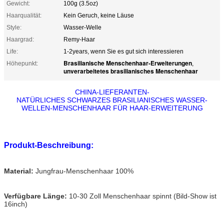
Gewicht:
100g (3.5oz)
Haarqualität:
Kein Geruch, keine Läuse
Style:
Wasser-Welle
Haargrad:
Remy-Haar
Life:
1-2years, wenn Sie es gut sich interessieren
Brasilianische Menschenhaar-Erweiterungen
Höhepunkt:
,
unverarbeitetes brasilianisches Menschenhaar
CHINA-LIEFERANTEN-
NATÜRLICHES SCHWARZES BRASILIANISCHES WASSER-
WELLEN-MENSCHENHAAR FÜR HAAR-ERWEITERUNG
Produkt-Beschreibung:
Material:
Jungfrau-Menschenhaar 100%
Verfügbare Länge:
10-30 Zoll Menschenhaar spinnt (Bild-Show ist
16inch)