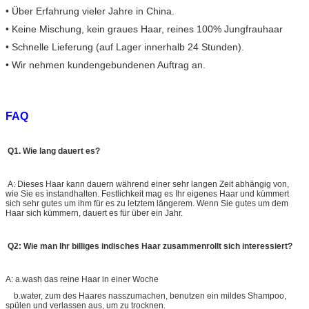
• Über Erfahrung vieler Jahre in China.
• Keine Mischung, kein graues Haar, reines 100% Jungfrauhaar
• Schnelle Lieferung (auf Lager innerhalb 24 Stunden).
• Wir nehmen kundengebundenen Auftrag an.
FAQ
Q1. Wie lang dauert es?
A: Dieses Haar kann dauern während einer sehr langen Zeit abhängig von,
wie Sie es instandhalten. Festlichkeit mag es Ihr eigenes Haar und kümmert
sich sehr gutes um ihm für es zu letztem längerem. Wenn Sie gutes um dem
Haar sich kümmern, dauert es für über ein Jahr.
Q2: Wie man Ihr billiges indisches Haar zusammenrollt sich interessiert?
A: a.wash das reine Haar in einer Woche
b.water, zum des Haares nasszumachen, benutzen ein mildes Shampoo,
spülen und verlassen aus, um zu trocknen.