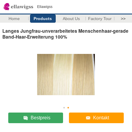
Ellawigss
Home
Products
About Us
Factory Tour
>>
Langes Jungfrau-unverarbeitetes Menschenhaar-gerade
Band-Haar-Erweiterung 100%
Bestpreis
Kontakt