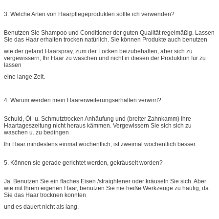
3. Welche Arten von Haarpflegeprodukten sollte ich verwenden?
Benutzen Sie Shampoo und Conditioner der guten Qualität regelmäßig. Lassen
Sie das Haar erhalten trocken natürlich. Sie können Produkte auch benutzen
wie der geland Haarspray, zum der Locken beizubehalten, aber sich zu
vergewissern, Ihr Haar zu waschen und nicht in diesen der Produktion für zu
lassen
eine lange Zeit.
4. Warum werden mein Haarerweiterungserhalten verwirrt?
Schuld, Öl- u. Schmutztrocken Anhäufung und (breiter Zahnkamm) Ihre
Haartageszeitung nicht heraus kämmen. Vergewissern Sie sich sich zu
waschen u. zu bedingen
Ihr Haar mindestens einmal wöchentlich, ist zweimal wöchentlich besser.
5. Können sie gerade gerichtet werden, gekräuselt worden?
Ja. Benutzen Sie ein flaches Eisen /straightener oder kräuseln Sie sich. Aber
wie mit Ihrem eigenen Haar, benutzen Sie nie heiße Werkzeuge zu häufig, da
Sie das Haar trocknen konnten
und es dauert nicht als lang.