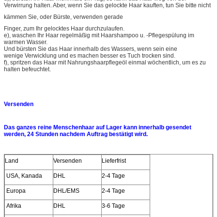
Verwirrung halten. Aber, wenn Sie das gelockte Haar kauften, tun Sie bitte nicht
kämmen Sie, oder Bürste, verwenden gerade
Finger, zum Ihr gelocktes Haar durchzulaufen.
e), waschen Ihr Haar regelmäßig mit Haarshampoo u. -Pflegespülung im
warmen Wasser.
Und bürsten Sie das Haar innerhalb des Wassers, wenn sein eine
wenige Verwicklung und es machen besser es Tuch trocken sind.
f), spritzen das Haar mit Nahrungshaarpflegeöl einmal wöchentlich, um es zu
halten befeuchtet.
Versenden
Das ganzes reine Menschenhaar auf Lager kann innerhalb gesendet
werden, 24 Stunden nachdem Auftrag bestätigt wird.
Land
Versenden
Lieferfrist
USA, Kanada
DHL
2-4 Tage
Europa
DHL/EMS
2-4 Tage
Afrika
DHL
3-6 Tage