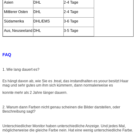
Asien
DHL
2-4 Tage
Mittlerer Osten
DHL
2-4 Tage
Südamerika
DHL/EMS
3-6 Tage
Aus, Neuseeland
DHL
3-5 Tage
FAQ
1. Wie lang dauert es?
Es hängt davon ab, wie Sie es .treat, das instandhalten es yoour besitzt Haar
mag und sehr gutes um ihm sich kümmern, dann normalerweise es
konnte mehr als 2 Jahre länger dauern.
2. Warum dann Farben nicht genau scheinen die Bilder darstellen, oder
Beschreibung sagt?
Unterschiedlicher Monitor haben unterschiedliche Anzeige. Und jedes Mal,
möglicherweise die gleiche Farbe nein. Hat eine wenig unterschiedliche Farbe.