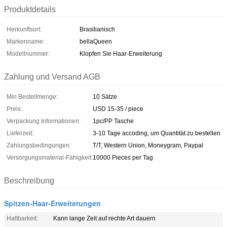
Produktdetails
Herkunftsort:
Brasilianisch
Markenname:
bellaQueen
Modellnummer:
Klopfen Sie Haar-Erweiterung
Zahlung und Versand AGB
Min Bestellmenge:
10 Sätze
Preis:
USD 15-35 / piece
Verpackung Informationen:
1pc/PP Tasche
Lieferzeit:
3-10 Tage accoding, um Quantität zu bestellen
Zahlungsbedingungen:
T/T, Western Union, Moneygram, Paypal
Versorgungsmaterial-Fähigkeit:
10000 Pieces per Tag
Beschreibung
Spitzen-Haar-Erweiterungen
Haltbarkeit:
Kann lange Zeit auf rechte Art dauern