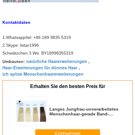
Kontaktdaten
1.Whatsapp/tel: +86 189 9835 5319
2.Skype: listar1996
Schwätzchen 3.We: BY18998355319
natürliche Haarerweiterungen
Umbauten:
,
Haar-Erweiterungen für dünnes Haar
,
ich spitze Menschenhaarerweiterungen
Erhalten Sie den besten Preis für
Langes Jungfrau-unverarbeitetes
Menschenhaar-gerade Band-
Haar-Erweiterung 100%
Fortsetzen