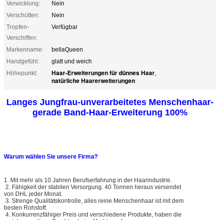
Verwicklung:
Nein
Verschütten:
Nein
Tropfen-
Verfügbar
Verschiffen:
Markenname:
bellaQueen
Handgefühl:
glatt und weich
Haar-Erweiterungen für dünnes Haar
Höhepunkt:
,
natürliche Haarerweiterungen
Langes Jungfrau-unverarbeitetes Menschenhaar-
gerade Band-Haar-Erweiterung 100%
Warum wählen Sie unsere Firma?
1. Mit mehr als 10 Jahren Berufserfahrung in der Haarindustrie.
2. Fähigkeit der stabilen Versorgung. 40 Tonnen heraus versendet
von DHL jeder Monat.
3. Strenge Qualitätskontrolle, alles reine Menschenhaar ist mit dem
besten Rohstoff.
4. Konkurrenzfähiger Preis und verschiedene Produkte, haben die