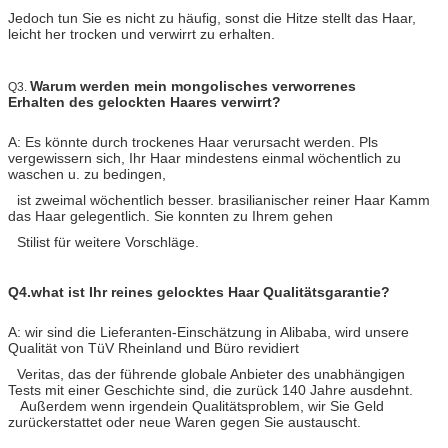
Jedoch tun Sie es nicht zu häufig, sonst die Hitze stellt das Haar,
leicht her trocken und verwirrt zu erhalten.
Warum werden mein mongolisches verworrenes
Q3.
Erhalten des gelockten Haares verwirrt?
A: Es könnte durch trockenes Haar verursacht werden. Pls
vergewissern sich, Ihr Haar mindestens einmal wöchentlich zu
waschen u. zu bedingen,
ist zweimal wöchentlich besser. brasilianischer reiner Haar Kamm
das Haar gelegentlich. Sie konnten zu Ihrem gehen
Stilist für weitere Vorschläge.
Q4.what ist Ihr reines gelocktes Haar Qualitätsgarantie?
A: wir sind die Lieferanten-Einschätzung in Alibaba, wird unsere
Qualität von TüV Rheinland und Büro revidiert
Veritas, das der führende globale Anbieter des unabhängigen
Tests mit einer Geschichte sind, die zurück 140 Jahre ausdehnt.
Außerdem wenn irgendein Qualitätsproblem, wir Sie Geld
zurückerstattet oder neue Waren gegen Sie austauscht.