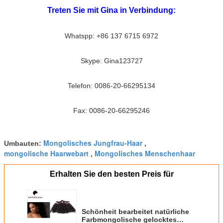
Treten Sie mit Gina in Verbindung:
Whatspp: +86 137 6715 6972
Skype: Gina123727
Telefon: 0086-20-66295134
Fax: 0086-20-66295246
Mongolisches Jungfrau-Haar
Umbauten:
,
mongolische Haarwebart
Mongolisches Menschenhaar
,
Erhalten Sie den besten Preis für
Schönheit bearbeitet natürliche
Farbmongolische gelocktes