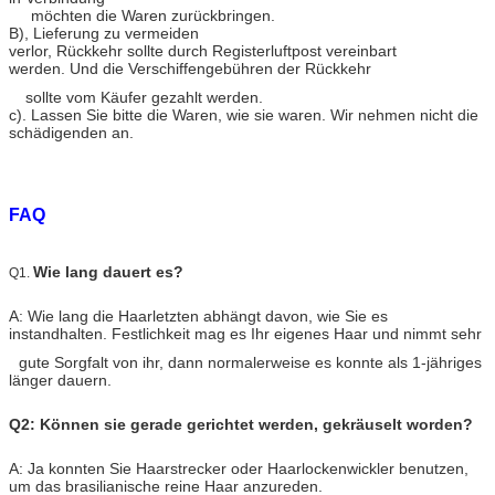
möchten die Waren zurückbringen.
B), Lieferung zu vermeiden
verlor, Rückkehr sollte durch Registerluftpost vereinbart
werden. Und die Verschiffengebühren der Rückkehr
sollte vom Käufer gezahlt werden.
c). Lassen Sie bitte die Waren, wie sie waren. Wir nehmen nicht die
schädigenden an.
FAQ
Wie lang dauert es?
Q1.
A: Wie lang die Haarletzten abhängt davon, wie Sie es
instandhalten. Festlichkeit mag es Ihr eigenes Haar und nimmt sehr
gute Sorgfalt von ihr, dann normalerweise es konnte als 1-jähriges
länger dauern.
Q2: Können sie gerade gerichtet werden, gekräuselt worden?
A: Ja konnten Sie Haarstrecker oder Haarlockenwickler benutzen,
um das brasilianische reine Haar anzureden.