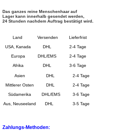
Das ganzes reine Menschenhaar auf
Lager kann innerhalb gesendet werden,
24 Stunden nachdem Auftrag bestätigt wird.
Land
Versenden
Lieferfrist
USA, Kanada
DHL
2-4 Tage
Europa
DHL/EMS
2-4 Tage
Afrika
DHL
3-6 Tage
Asien
DHL
2-4 Tage
Mittlerer Osten
DHL
2-4 Tage
Südamerika
DHL/EMS
3-6 Tage
Aus, Neuseeland
DHL
3-5 Tage
Zahlungs-Methoden: