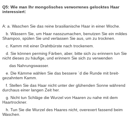
Q5: Wie man Ihr mongolisches verworrenes gelocktes Haar
interessiert:
A: a. Waschen Sie das reine brasilianische Haar in einer Woche.
b. Wässern Sie, um Haar nasszumachen, benutzen Sie ein mildes
Shampoo, spülen Sie und verlassen Sie aus, um zu trocknen.
c. Kamm mit einer Drahtbürste nach trockenem.
d. Sie können perming Färben, aber, bitte sich zu erinnern tun Sie
nicht dieses zu häufige, und erinnern Sie sich zu verwenden
das Nahrungswasser.
e. Die Kämme wählen Sie das bessere `d die Runde mit breit-
gezahntem Kamm.
f. Stellen Sie das Haar nicht unter der glühenden Sonne während
durchaus einer langen Zeit her.
g. Nicht tun Schläge die Wurzel von Haaren zu nahe mit dem
Haartrockner.
h. Tun Sie die Wurzel des Haares nicht, overexert fassend beim
Waschen.