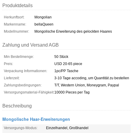
Produktdetails
Herkunftsort:
Mongolian
Markenname:
bellaQueen
Modellnummer:
Mongolische Erweiterung des gelockten Haares
Zahlung und Versand AGB
Min Bestellmenge:
50 Stück
Preis:
USD 20-65 piece
Verpackung Informationen:
1pc/PP Tasche
Lieferzeit:
3-10 Tage accoding, um Quantität zu bestellen
Zahlungsbedingungen:
T/T, Western Union, Moneygram, Paypal
Versorgungsmaterial-Fähigkeit:
10000 Pieces per Tag
Beschreibung
Mongolische Haar-Erweiterungen
Versorgungs-Modus:
Einzelhandel, Großhandel