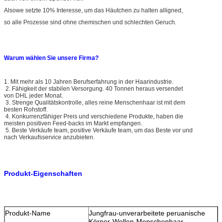
Alsowe setzte 10% Interesse, um das Häutchen zu halten alligned,
so alle Prozesse sind ohne chemischen und schlechten Geruch.
Warum wählen Sie unsere Firma?
1. Mit mehr als 10 Jahren Berufserfahrung in der Haarindustrie.
2. Fähigkeit der stabilen Versorgung. 40 Tonnen heraus versendet
von DHL jeder Monat.
3. Strenge Qualitätskontrolle, alles reine Menschenhaar ist mit dem
besten Rohstoff.
4. Konkurrenzfähiger Preis und verschiedene Produkte, haben die
meisten positiven Feed-backs im Markt empfangen.
5. Beste Verkäufe team, positive Verkäufe team, um das Beste vor und
nach Verkaufsservice anzubieten.
Produkt-Eigenschaften
Produkt-Name
Jungfrau-unverarbeitete peruanische
Körper-Wellen-Menschenhaar-