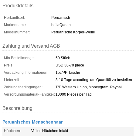
Produktdetails
Herkunftsort:
Peruanisch
Markenname:
bellaQueen
Modellnummer:
Peruanische Körper-Welle
Zahlung und Versand AGB
Min Bestellmenge:
50 Stück
Preis:
USD 30-70 piece
Verpackung Informationen:
1pc/PP Tasche
Lieferzeit:
3-10 Tage accoding, um Quantität zu bestellen
Zahlungsbedingungen:
T/T, Western Union, Moneygram, Paypal
Versorgungsmaterial-Fähigkeit:
10000 Pieces per Tag
Beschreibung
Peruanisches Menschenhaar
Häutchen:
Volles Häutchen intakt