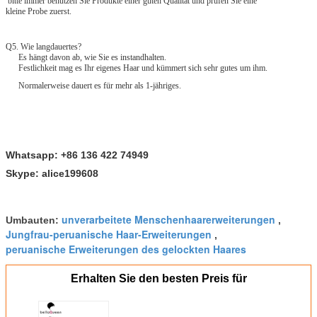
bitte immer benutzen Sie Produkte einer guten Qualität und prüfen Sie eine
kleine Probe zuerst.
Q5. Wie langdauertes?
Es hängt davon ab, wie Sie es instandhalten.
Festlichkeit mag es Ihr eigenes Haar und kümmert sich sehr gutes um ihm.
Normalerweise dauert es für mehr als 1-jähriges.
Whatsapp: +86 136 422 74949
Skype: alice199608
unverarbeitete Menschenhaarerweiterungen
Umbauten:
,
Jungfrau-peruanische Haar-Erweiterungen
,
peruanische Erweiterungen des gelockten Haares
Erhalten Sie den besten Preis für