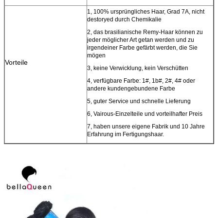
1, 100% ursprüngliches Haar, Grad 7A, nicht
destoryed durch Chemikalie
2, das brasilianische Remy-Haar können zu
jeder möglicher Art getan werden und zu
irgendeiner Farbe gefärbt werden, die Sie
mögen
Vorteile
3, keine Verwicklung, kein Verschütten
4, verfügbare Farbe: 1#, 1b#, 2#, 4# oder
andere kundengebundene Farbe
5, guter Service und schnelle Lieferung
6, Vairous-Einzelteile und vorteilhafter Preis
7, haben unsere eigene Fabrik und 10 Jahre
Erfahrung im Fertigungshaar.