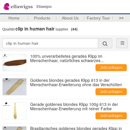
Ellawigss
Home
Products
About Us
Factory Tour
>>
clip in human hair
Qualität
supplier.
(44)
100% unverarbeitetes gerades Klipp im
Menschenhaar, natürliches schwarzes
Menschenhaar
Jetzt anfragen
Goldenes blondes gerades Klipp 613 in der
Menschenhaar-Erweiterung ohne das Verschütten
Jetzt anfragen
Gerade goldenes blondes Klipp 100g 613 in der
Menschenhaar-Erweiterung mit reiner Farbe
Jetzt anfragen
Brasilianisches goldenes blondes gerades Klipp in