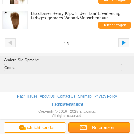
Jetzt anfragen
Brasilianer Remy-Klipp in der Haar-Erweiterung,
farbiges gerades Webart-Menschenhaar
Jetzt anfragen
1 / 5
Ändern Sie Sprache
German
Nach Hause
|
About Us
|
Contact Us
|
Sitemap
|
Privacy Policy
Tischplattenansicht
Copyright © 2016 - 2025 Ellawigss.
All rights reserved.
Nachricht senden
Referenzen